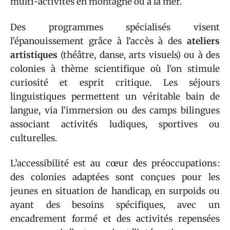
multi-activités en montagne ou à la mer.
Des programmes spécialisés visent
l’épanouissement grâce à l’accès à des
ateliers
artistiques
(théâtre, danse, arts visuels) ou à des
colonies à thème scientifique où l’on stimule
curiosité et esprit critique. Les séjours
linguistiques permettent un véritable bain de
langue, via l’immersion ou des camps bilingues
associant activités ludiques, sportives ou
culturelles.
L’accessibilité est au cœur des préoccupations :
des colonies adaptées sont conçues pour les
jeunes en situation de handicap, en surpoids ou
ayant des besoins spécifiques, avec un
encadrement formé et des activités repensées