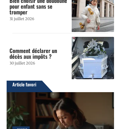
Bien choisir une doudoune
pour enfant sans se
tromper
31 juillet 2026
Comment déclarer un
décès aux impôts ?
30 juillet 2026
Article favori