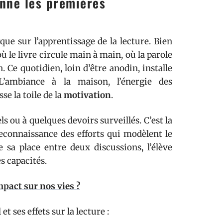
onne les premières
e sur l’apprentissage de la lecture. Bien
ù le livre circule main à main, où la parole
n. Ce quotidien, loin d’être anodin, installe
L’ambiance à la maison, l’énergie des
se la toile de la
motivation
.
s ou à quelques devoirs surveillés. C’est la
 reconnaissance des efforts qui modèlent le
e sa place entre deux discussions, l’élève
s capacités.
mpact sur nos vies ?
t ses effets sur la lecture :