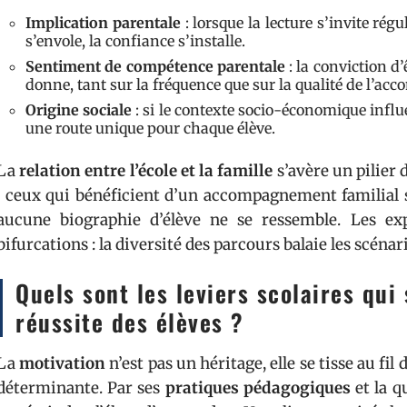
Implication parentale
: lorsque la lecture s’invite rég
s’envole, la confiance s’installe.
Sentiment de compétence parentale
: la conviction d
donne, tant sur la fréquence que sur la qualité de l’a
Origine sociale
: si le contexte socio-économique influe
une route unique pour chaque élève.
La
relation entre l’école et la famille
s’avère un pilier
: ceux qui bénéficient d’un accompagnement familial 
aucune biographie d’élève ne se ressemble. Les expé
bifurcations : la diversité des parcours balaie les scénar
Quels sont les leviers scolaires qui
réussite des élèves ?
La
motivation
n’est pas un héritage, elle se tisse au fil
déterminante. Par ses
pratiques pédagogiques
et la qu