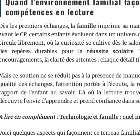
Quand l’environnement familial faç
compétences en lecture
Dès les premiers échanges, la
famille
imprime sa marqu
avant le CP, certains enfants évoluent dans un univers o
circule librement, où la curiosité se cultive dès le salo
des repères durables pour la
réussite scolaire
. 
encouragements, la clarté des attentes : chaque détail tis
Mais ce soutien ne se réduit pas à la présence de manuel
qualité des échanges, l’attention portée à l’écoute, la
rapport de l’enfant au savoir. Là où la lecture trouv
découvre l’envie d’apprendre et prend confiance dans se
A lire en complément :
Technologie et famille : quel i
Voici quelques aspects qui façonnent ce terreau familial e