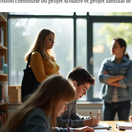
vision commune où projet scolaire et projet familial se