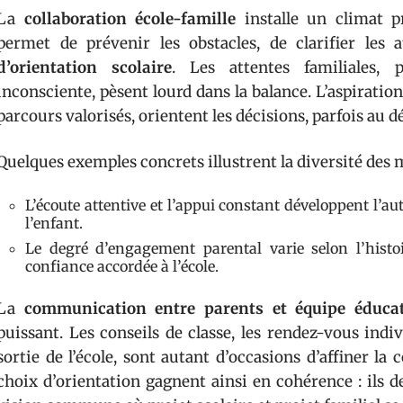
La
collaboration école-famille
installe un climat p
permet de prévenir les obstacles, de clarifier les 
d’orientation scolaire
. Les attentes familiales, 
inconsciente, pèsent lourd dans la balance. L’aspiration 
parcours valorisés, orientent les décisions, parfois au d
Quelques exemples concrets illustrent la diversité des 
L’écoute attentive et l’appui constant développent l’au
l’enfant.
Le degré d’engagement parental varie selon l’histoir
confiance accordée à l’école.
La
communication entre parents et équipe éducat
puissant. Les conseils de classe, les rendez-vous ind
sortie de l’école, sont autant d’occasions d’affiner l
choix d’orientation gagnent ainsi en cohérence : ils d