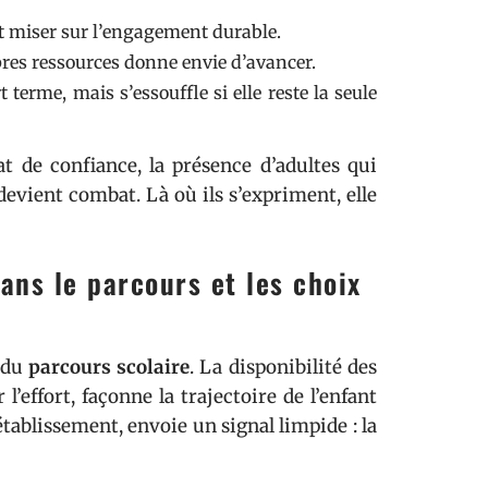
est miser sur l’engagement durable.
pres ressources donne envie d’avancer.
t terme, mais s’essouffle si elle reste la seule
mat de confiance, la présence d’adultes qui
devient combat. Là où ils s’expriment, elle
dans le parcours et les choix
 du
parcours scolaire
. La disponibilité des
 l’effort, façonne la trajectoire de l’enfant
’établissement, envoie un signal limpide : la