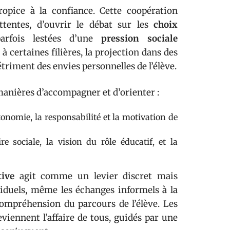
ropice à la confiance. Cette coopération
attentes, d’ouvrir le débat sur les
choix
parfois lestées d’une
pression sociale
à certaines filières, la projection dans des
étriment des envies personnelles de l’élève.
manières d’accompagner et d’orienter :
tonomie, la responsabilité et la motivation de
e sociale, la vision du rôle éducatif, et la
ive
agit comme un levier discret mais
ividuels, même les échanges informels à la
a compréhension du parcours de l’élève. Les
eviennent l’affaire de tous, guidés par une