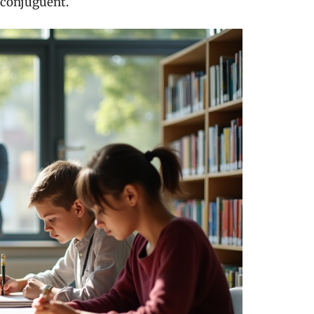
 conjuguent.