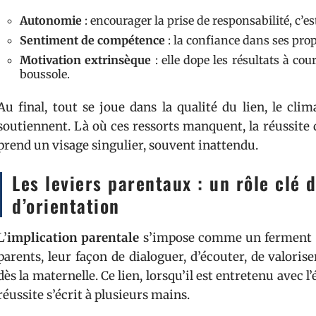
Autonomie
: encourager la prise de responsabilité, c’
Sentiment de compétence
: la confiance dans ses pro
Motivation extrinsèque
: elle dope les résultats à cour
boussole.
Au final, tout se joue dans la qualité du lien, le cli
soutiennent. Là où ces ressorts manquent, la réussite 
prend un visage singulier, souvent inattendu.
Les leviers parentaux : un rôle clé 
d’orientation
L’
implication parentale
s’impose comme un ferment
parents, leur façon de dialoguer, d’écouter, de valoriser
dès la maternelle. Ce lien, lorsqu’il est entretenu avec l
réussite s’écrit à plusieurs mains.