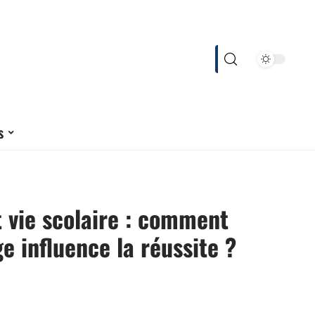
s
t vie scolaire : comment
ge influence la réussite ?