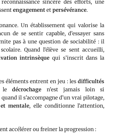
 reconnaissance sincère des efforts, une
issent
engagement
et
persévérance
.
nance. Un établissement qui valorise la
un de se sentir capable, d’essayer sans
mite pas à une question de sociabilité : il
olaire. Quand l’élève se sent accueilli,
vation intrinsèque
qui s’inscrit dans la
es éléments entrent en jeu : les
difficultés
, le
décrochage
n’est jamais loin si
, quand il s’accompagne d’un vrai pilotage,
 et mentale
, elle conditionne l’attention,
ent accélérer ou freiner la progression :