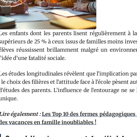
Les enfants dont les parents lisent régulièrement à l
supérieurs de 25 % à ceux issus de familles moins invest
élèves réussissent brillamment malgré un environnem
l’idée d’une fatalité sociale.
Les études longitudinales révèlent que l’implication par
: le choix des filières et l’attitude face à l’école pèsent 
d’études des parents. L’influence de l’entourage ne s
unique.
Lire également :
Les Top 10 des fermes pédagogiques 
des vacances en famille inoubliables !