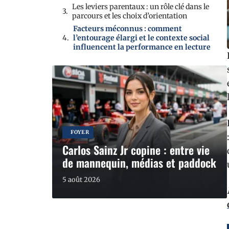
Les leviers parentaux : un rôle clé dans le
parcours et les choix d’orientation
Facteurs méconnus : comment
l’entourage élargi et le contexte social
influencent la performance en lecture
FOYER
Carlos Sainz Jr copine : entre vie
de mannequin, médias et paddock
5 août 2026