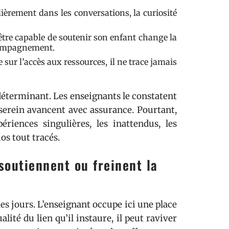
ulièrement dans les conversations, la curiosité
’être capable de soutenir son enfant change la
ccompagnement.
 sur l’accès aux ressources, il ne trace jamais
 déterminant. Les enseignants le constatent
serein avancent avec assurance. Pourtant,
riences singulières, les inattendus, les
ios tout tracés.
 soutiennent ou freinent la
 des jours. L’enseignant occupe ici une place
alité du lien qu’il instaure, il peut raviver