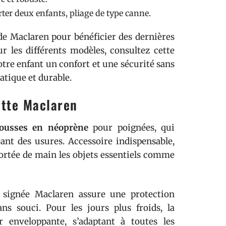
rter deux enfants, pliage de type canne.
l de Maclaren pour bénéficier des dernières
r les différents modèles, consultez cette
otre enfant un confort et une sécurité sans
atique et durable.
ette Maclaren
ousses en néoprène
pour poignées, qui
nt des usures. Accessoire indispensable,
ortée de main les objets essentiels comme
signée Maclaren assure une protection
ns souci. Pour les jours plus froids, la
 enveloppante, s’adaptant à toutes les