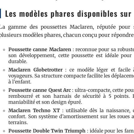
Les modèles phares disponibles sur l
La gamme des poussettes Maclaren, réputée pour s
plusieurs modèles phares, chacun conçu pour répondre à
Poussette canne Maclaren
: reconnue pour sa robust
son développement, cette poussette est idéale pour
durable.
Maclaren Globetrotter
: ce modèle léger et facile
voyageurs. Sa structure compacte facilite les déplacem
à l’enfant.
Poussette canne Quest Arc
: ultra-compacte, cette pou
rembourré et son harnais de sécurité à 5 points. E
maniabilité et son design épuré.
Maclaren Techno XT
: utilisable dès la naissance,
confort. Son système d’amortissement sur les roues a
terrains.
Poussette Double Twin Triumph
: idéale pour les fa