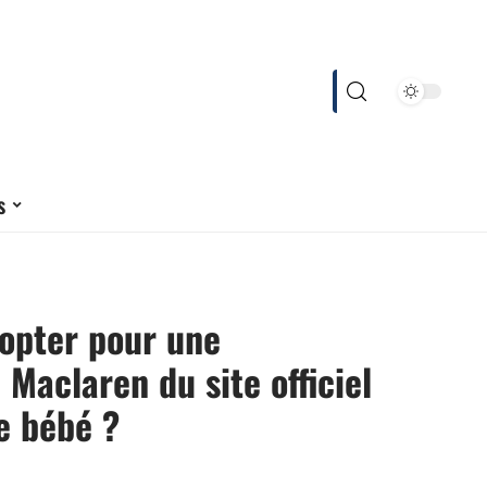
s
opter pour une
 Maclaren du site officiel
e bébé ?