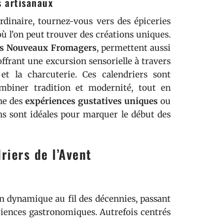
s artisanaux
ordinaire, tournez-vous vers des épiceries
où l’on peut trouver des créations uniques.
s Nouveaux Fromagers
, permettent aussi
ffrant une excursion sensorielle à travers
t la charcuterie. Ces calendriers sont
ombiner tradition et modernité, tout en
che des
expériences gustatives uniques
ou
ns sont idéales pour marquer le début des
riers de l’Avent
 dynamique au fil des décennies, passant
ériences gastronomiques. Autrefois centrés