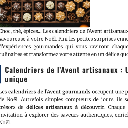
Choc, thé, épices… Les calendriers de l’Avent artisanau
savoureuse à votre Noël. Fini les petites surprises en
d’expériences gourmandes qui vous raviront chaque 
culinaires et transformez votre attente en un délice quot
Calendriers de l’Avent artisanaux :
unique
Les
calendriers de l’Avent gourmands
occupent une pl
de Noël. Autrefois simples compteurs de jours, ils s
trésors de
délices artisanaux à découvrir
. Chaque
invitation à explorer des saveurs authentiques, enric
Noël.