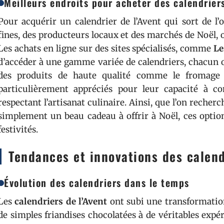
Meilleurs endroits pour acheter des calendrier
Pour acquérir un calendrier de l’Avent qui sort de l’
fines, des producteurs locaux et des marchés de Noël, 
Les achats en ligne sur des sites spécialisés, comme
Le
d’accéder à une gamme variée de calendriers, chacun o
des produits de haute qualité comme le fromage e
particulièrement appréciés pour leur capacité à c
respectant l’artisanat culinaire. Ainsi, que l’on recher
simplement un beau cadeau à offrir à Noël, ces optio
festivités.
Tendances et innovations des calend
Évolution des calendriers dans le temps
Les
calendriers de l’Avent
ont subi une transformation
de simples friandises chocolatées à de véritables exp