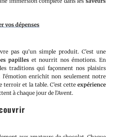
i une immersion complète dans les
saveurs
ser vos dépenses
ivre pas qu’un simple produit. C’est une
es papilles
et nourrit nos émotions. En
les traditions qui façonnent nos plaisirs
t l’émotion enrichit non seulement notre
 terroir et la table. C’est cette
expérience
tent à chaque jour de l’Avent.
couvrir