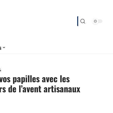
s
4
vos papilles avec les
rs de l’avent artisanaux