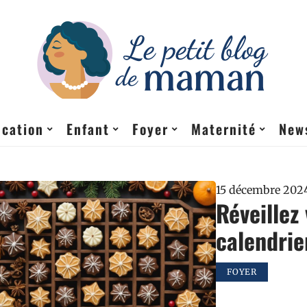
cation
Enfant
Foyer
Maternité
New
15 décembre 202
Réveillez 
calendrie
FOYER