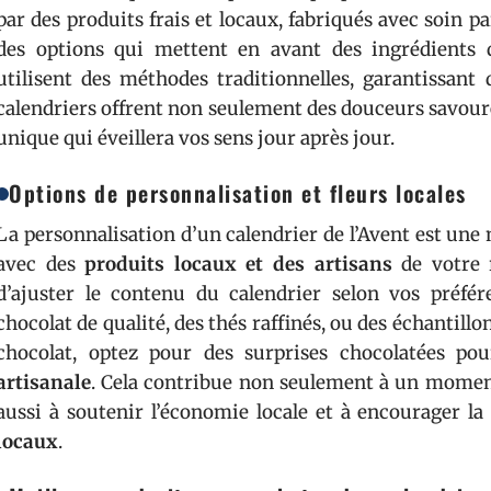
par des produits frais et locaux, fabriqués avec soin 
des options qui mettent en avant des ingrédients d
utilisent des méthodes traditionnelles, garantissant
calendriers offrent non seulement des douceurs savour
unique qui éveillera vos sens jour après jour.
Options de personnalisation et fleurs locales
La personnalisation d’un calendrier de l’Avent est une m
avec des
produits locaux et des artisans
de votre 
d’ajuster le contenu du calendrier selon vos préf
chocolat de qualité, des thés raffinés, ou des échantillo
chocolat, optez pour des surprises chocolatées po
artisanale
. Cela contribue non seulement à un mome
aussi à soutenir l’économie locale et à encourager la
locaux
.