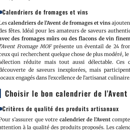
Calendriers de fromages et vins
Les
calendriers de l’Avent de fromages et vins
ajoutent
des fêtes. Idéal pour les amateurs de saveurs authent
avec des fromages mûrs ou des flacons de vin finem
l’Avent Fromage MOF
présente un éventail de 24 fro
ceux qui recherchent quelque chose de plus modéré, le
sélection réduite mais tout aussi délectable. Ces 
découverte de saveurs inexplorées, mais participe
locaux engagés dans l’excellence de l’artisanat culinaire
Choisir le bon calendrier de l’Avent
Critères de qualité des produits artisanaux
Pour s’assurer que votre
calendrier de l’Avent
compte 
attention à la qualité des produits proposés. Les calen