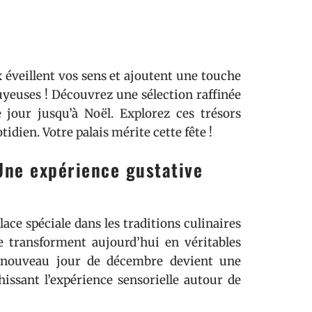
x éveillent vos sens et ajoutent une touche
nuyeuses ! Découvrez une sélection raffinée
jour jusqu’à Noël. Explorez ces trésors
idien. Votre palais mérite cette fête !
 Une expérience gustative
ace spéciale dans les traditions culinaires
e transforment aujourd’hui en véritables
 nouveau jour de décembre devient une
hissant l’expérience sensorielle autour de