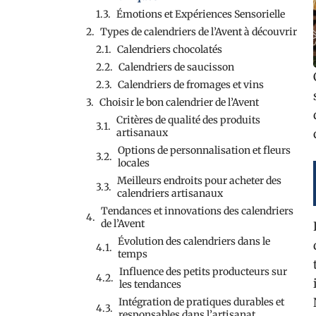
Émotions et Expériences Sensorielle
Types de calendriers de l’Avent à découvrir
Calendriers chocolatés
Calendriers de saucisson
Calendriers de fromages et vins
Choisir le bon calendrier de l’Avent
Critères de qualité des produits
artisanaux
Options de personnalisation et fleurs
locales
Meilleurs endroits pour acheter des
calendriers artisanaux
Tendances et innovations des calendriers
de l’Avent
Évolution des calendriers dans le
temps
Influence des petits producteurs sur
les tendances
Intégration de pratiques durables et
responsables dans l’artisanat