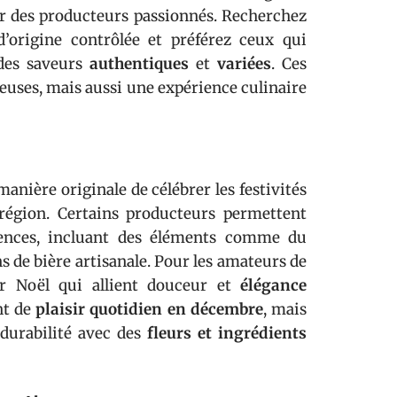
par des producteurs passionnés. Recherchez
’origine contrôlée et préférez ceux qui
 des saveurs
authentiques
et
variées
. Ces
euses, mais aussi une expérience culinaire
anière originale de célébrer les festivités
région. Certains producteurs permettent
érences, incluant des éléments comme du
ns de bière artisanale. Pour les amateurs de
ur Noël qui allient douceur et
élégance
nt de
plaisir quotidien en décembre
, mais
 durabilité avec des
fleurs et ingrédients