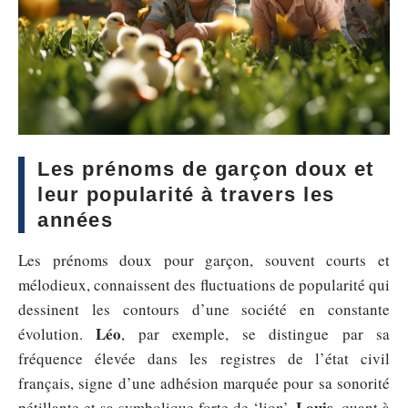
Les prénoms de garçon doux et
leur popularité à travers les
années
Les prénoms doux pour garçon, souvent courts et
mélodieux, connaissent des fluctuations de popularité qui
dessinent les contours d’une société en constante
Léo
évolution.
, par exemple, se distingue par sa
fréquence élevée dans les registres de l’état civil
français, signe d’une adhésion marquée pour sa sonorité
Louis
pétillante et sa symbolique forte de ‘lion’.
, quant à