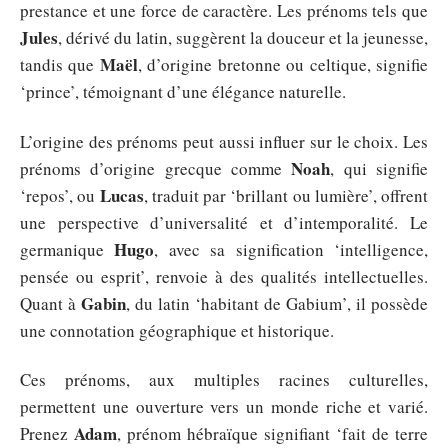
prestance et une force de caractère. Les prénoms tels que
Jules
, dérivé du latin, suggèrent la douceur et la jeunesse,
Maël
tandis que
, d’origine bretonne ou celtique, signifie
‘prince’, témoignant d’une élégance naturelle.
L’origine des prénoms peut aussi influer sur le choix. Les
Noah
prénoms d’origine grecque comme
, qui signifie
Lucas
‘repos’, ou
, traduit par ‘brillant ou lumière’, offrent
une perspective d’universalité et d’intemporalité. Le
Hugo
germanique
, avec sa signification ‘intelligence,
pensée ou esprit’, renvoie à des qualités intellectuelles.
Gabin
Quant à
, du latin ‘habitant de Gabium’, il possède
une connotation géographique et historique.
Ces prénoms, aux multiples racines culturelles,
permettent une ouverture vers un monde riche et varié.
Adam
Prenez
, prénom hébraïque signifiant ‘fait de terre