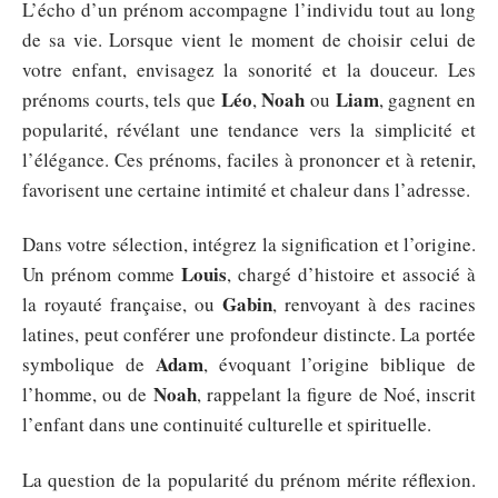
L’écho d’un prénom accompagne l’individu tout au long
de sa vie. Lorsque vient le moment de choisir celui de
votre enfant, envisagez la sonorité et la douceur. Les
Léo
Noah
Liam
prénoms courts, tels que
,
ou
, gagnent en
popularité, révélant une tendance vers la simplicité et
l’élégance. Ces prénoms, faciles à prononcer et à retenir,
favorisent une certaine intimité et chaleur dans l’adresse.
Dans votre sélection, intégrez la signification et l’origine.
Louis
Un prénom comme
, chargé d’histoire et associé à
Gabin
la royauté française, ou
, renvoyant à des racines
latines, peut conférer une profondeur distincte. La portée
Adam
symbolique de
, évoquant l’origine biblique de
Noah
l’homme, ou de
, rappelant la figure de Noé, inscrit
l’enfant dans une continuité culturelle et spirituelle.
La question de la popularité du prénom mérite réflexion.